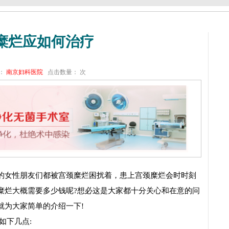
糜烂应如何治疗
：
南京妇科医院
点击数量：
次
女性朋友们都被宫颈糜烂困扰着，患上宫颈糜烂会时时刻
糜烂大概需要多少钱呢?想必这是大家都十分关心和在意的问
就为大家简单的介绍一下!
下几点: