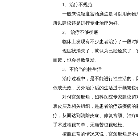
1、治疗不规范
一般来说轻度宫颈糜烂是可以用药物治
所以建议还是进行专业治疗为好。
2、 治疗不够彻底
临床上发现有不少患者治疗了一段时
现症状消失了，就认为已经痊愈了，宫
而废，也会导致复发。
3、不恰当的性生活
治疗过程中，是不能进行性生活的，因
低或无效，另外治疗后的生活过于频繁也
对付宫颈糜烂，妇科医院专家建议超声
表皮层及相关组织，是患者治疗该疾病的
疗，从而达到消除炎症、修复宫颈、治疗
手术过程很简单，无痛苦也很轻松。
按照正常的情况来说，宫颈糜烂是不会