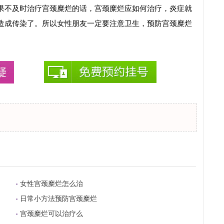
果不及时治疗宫颈糜烂的话，宫颈糜烂应如何治疗，炎症就
造成传染了。所以女性朋友一定要注意卫生，预防宫颈糜烂
女性宫颈糜烂怎么治
日常小方法预防宫颈糜烂
宫颈糜烂可以治疗么