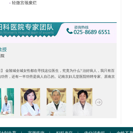
轻微宫颈糜烂
教授
医院
：
】 金陵城全城女性都在寻找这位医生，究竟为什么? 治好病人，我只有百
的功劳，还有一半功劳是病人自己的。记南京妇儿堂医院特聘专家、原南京
院季桂...