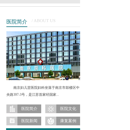
/ ABOUT US
医院简介
南京妇儿堂医院妇科坐落于南京市鼓楼区中
央路397-3号，是江苏首家经国家...
南京妇科医院属卫生部直管的大型公立医院，其
妇科是南京市医院重点妇科之一，南京市治疗妇
医院简介
医院文化
科疾病最专业的医院之一，更是南京首家全微创
医院新闻
康复案例
妇科医院。