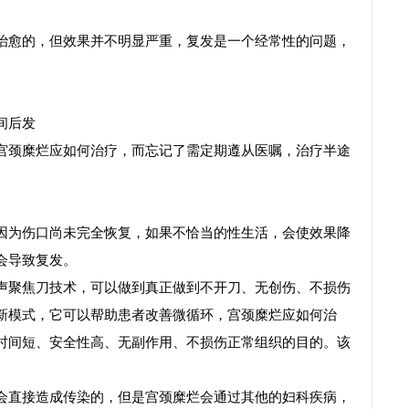
愈的，但效果并不明显严重，复发是一个经常性的问题，
间后发
颈糜烂应如何治疗，而忘记了需定期遵从医嘱，治疗半途
为伤口尚未完全恢复，如果不恰当的性生活，会使效果降
会导致复发。
聚焦刀技术，可以做到真正做到不开刀、无创伤、不损伤
新模式，它可以帮助患者改善微循环，宫颈糜烂应如何治
时间短、安全性高、无副作用、不损伤正常组织的目的。该
直接造成传染的，但是宫颈糜烂会通过其他的妇科疾病，